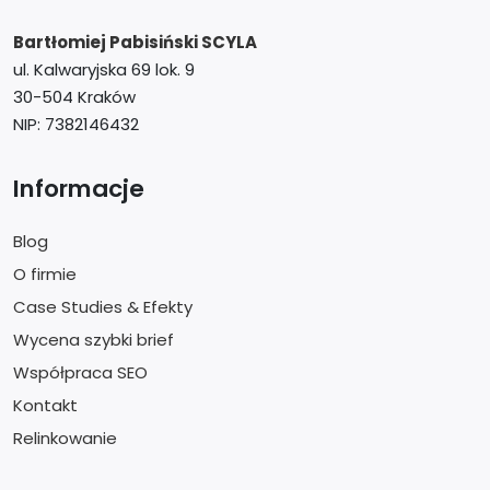
Bartłomiej Pabisiński
SCYLA
ul. Kalwaryjska 69 lok. 9
30-504 Kraków
NIP: 7382146432
Informacje
Blog
O firmie
Case Studies & Efekty
Wycena szybki brief
Współpraca SEO
Kontakt
Relinkowanie