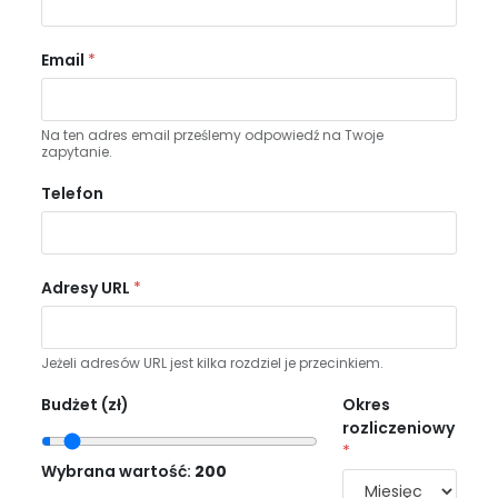
Email
*
Na ten adres email prześlemy odpowiedź na Twoje
zapytanie.
Telefon
Adresy URL
*
Jeżeli adresów URL jest kilka rozdziel je przecinkiem.
Budżet (zł)
Okres
rozliczeniowy
*
Wybrana wartość:
200