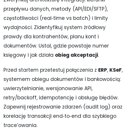
przepływu danych, metody (API/EDI/SFTP),
częstotliwości (real‑time vs batch) i limity
wydajności. Zidentyfikuj system źródłowy
prawdy dla kontrahentów, planu kont i
dokumentów. Ustal, gdzie powstaje numer
księgowy i jak działa
obieg akceptacji
.
Przed startem przetestuj połączenia z
ERP
,
KSeF
,
systemem obiegu dokumentów i bankowością:
uwierzytelnianie, wersjonowanie API,
retry/backoff, idempotencję i obsługę błędów.
Zapewnij rejestrowanie zdarzeń (audit log) oraz
korelację transakcji end‑to‑end dla szybkiego
trace’owania.