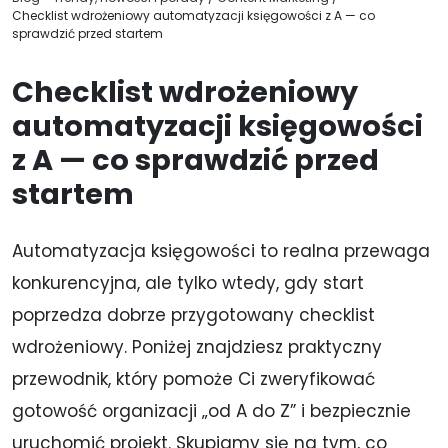
Checklist wdrożeniowy automatyzacji księgowości z A — co
sprawdzić przed startem
Checklist wdrożeniowy
automatyzacji księgowości
z A — co sprawdzić przed
startem
Automatyzacja księgowości to realna przewaga
konkurencyjna, ale tylko wtedy, gdy start
poprzedza dobrze przygotowany checklist
wdrożeniowy. Poniżej znajdziesz praktyczny
przewodnik, który pomoże Ci zweryfikować
gotowość organizacji „od A do Z” i bezpiecznie
uruchomić projekt. Skupiamy się na tym, co