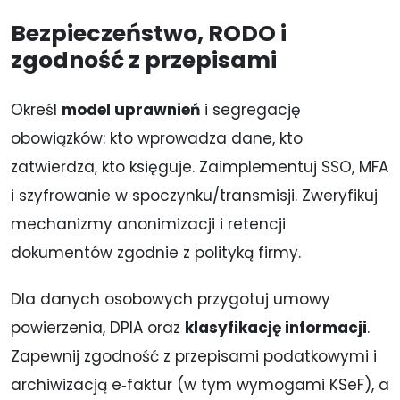
Bezpieczeństwo, RODO i
zgodność z przepisami
Określ
model uprawnień
i segregację
obowiązków: kto wprowadza dane, kto
zatwierdza, kto księguje. Zaimplementuj SSO, MFA
i szyfrowanie w spoczynku/transmisji. Zweryfikuj
mechanizmy anonimizacji i retencji
dokumentów zgodnie z polityką firmy.
Dla danych osobowych przygotuj umowy
powierzenia, DPIA oraz
klasyfikację informacji
.
Zapewnij zgodność z przepisami podatkowymi i
archiwizacją e‑faktur (w tym wymogami KSeF), a