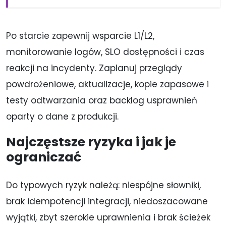
Po starcie zapewnij wsparcie L1/L2,
monitorowanie logów, SLO dostępności i czas
reakcji na incydenty. Zaplanuj przeglądy
powdrożeniowe, aktualizacje, kopie zapasowe i
testy odtwarzania oraz backlog usprawnień
oparty o dane z produkcji.
Najczęstsze ryzyka i jak je
ograniczać
Do typowych ryzyk należą: niespójne słowniki,
brak idempotencji integracji, niedoszacowane
wyjątki, zbyt szerokie uprawnienia i brak ścieżek