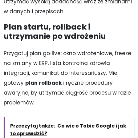
utrzymać wysoką dokładność wraz ze zmianami
w danych i przepisach.
Plan startu, rollback i
utrzymanie po wdrożeniu
Przygotuj plan go‑live: okno wdrożeniowe, freeze
na zmiany w ERP, lista kontrolna zdrowia
integracji, komunikat do interesariuszy. Miej
gotowy
plan rollback
i ręczne procedury
awaryjne, by utrzymać ciągłość procesu w razie
problemów.
Przeczytaj także:
Co wie o Tobie Google i jak
to sprawdzić?