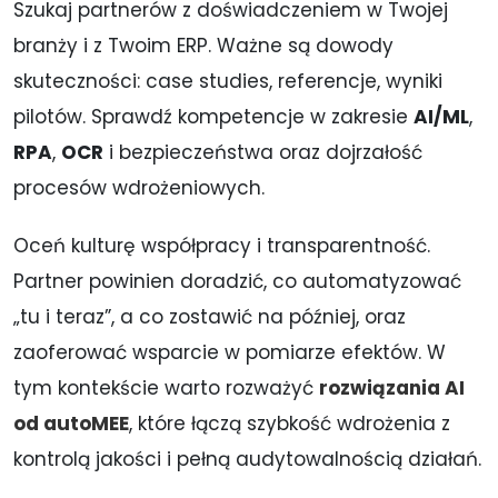
Szukaj partnerów z doświadczeniem w Twojej
branży i z Twoim ERP. Ważne są dowody
skuteczności: case studies, referencje, wyniki
pilotów. Sprawdź kompetencje w zakresie
AI/ML
,
RPA
,
OCR
i bezpieczeństwa oraz dojrzałość
procesów wdrożeniowych.
Oceń kulturę współpracy i transparentność.
Partner powinien doradzić, co automatyzować
„tu i teraz”, a co zostawić na później, oraz
zaoferować wsparcie w pomiarze efektów. W
tym kontekście warto rozważyć
rozwiązania AI
od autoMEE
, które łączą szybkość wdrożenia z
kontrolą jakości i pełną audytowalnością działań.