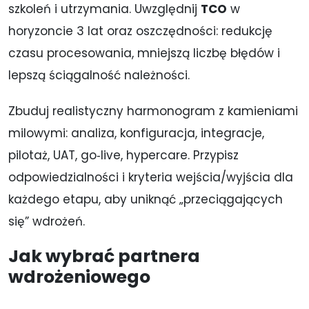
szkoleń i utrzymania. Uwzględnij
TCO
w
horyzoncie 3 lat oraz oszczędności: redukcję
czasu procesowania, mniejszą liczbę błędów i
lepszą ściągalność należności.
Zbuduj realistyczny harmonogram z kamieniami
milowymi: analiza, konfiguracja, integracje,
pilotaż, UAT, go‑live, hypercare. Przypisz
odpowiedzialności i kryteria wejścia/wyjścia dla
każdego etapu, aby uniknąć „przeciągających
się” wdrożeń.
Jak wybrać partnera
wdrożeniowego