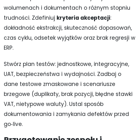
wolumenach i dokumentach o różnym stopniu
trudności. Zdefiniuj
kryteria akceptacji
:
dokładność ekstrakcji, skuteczność dopasowań,
czas cyklu, odsetek wyjątków oraz brak regresji w
ERP.
Stwórz plan testów: jednostkowe, integracyjne,
UAT, bezpieczeństwa i wydajności. Zadbaj o
dane testowe zmaskowane i scenariusze
brzegowe (duplikaty, brak pozycji, błędne stawki
VAT, nietypowe waluty). Ustal sposób
dokumentowania i zamykania defektów przed
go‑live.
Przygotowanie zespołu i