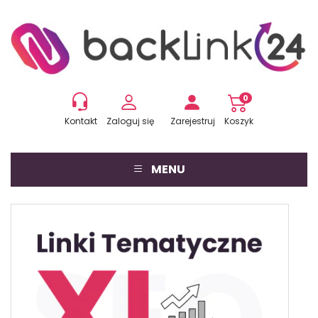
0
Kontakt
Zaloguj się
Zarejestruj
Koszyk
MENU