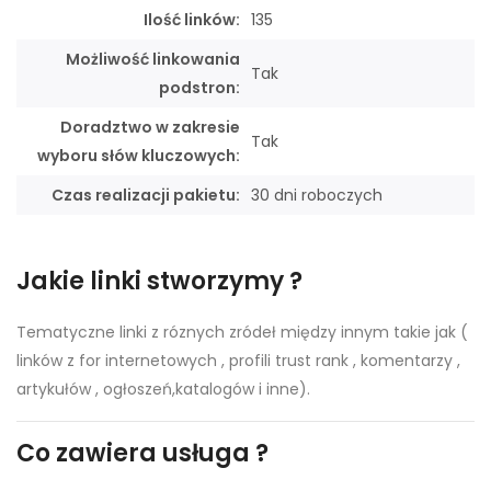
Ilość linków:
135
Możliwość linkowania
Tak
podstron:
Doradztwo w zakresie
Tak
wyboru słów kluczowych:
Czas realizacji pakietu:
30 dni roboczych
Jakie linki stworzymy ?
Tematyczne linki z róznych zródeł między innym takie jak (
linków z for internetowych , profili trust rank , komentarzy ,
artykułów , ogłoszeń,katalogów i inne).
Co zawiera usługa ?