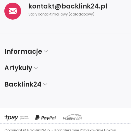
kontakt@backlink24.pl
Stały kontakt mailowy (całodobowy)
Informacje
Artykuły
Backlink24
Copyright © Backlink24.pl - Kompleksowe Pozyskiwanie Linków.