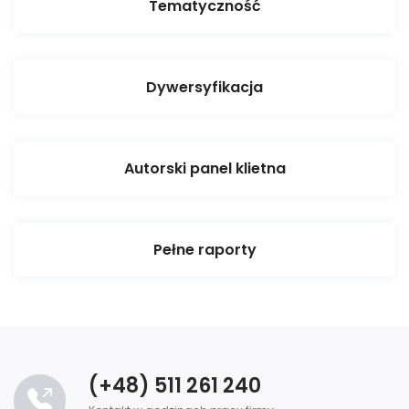
Tematyczność
Dywersyfikacja
Autorski panel klietna
Pełne raporty
(+48) 511 261 240