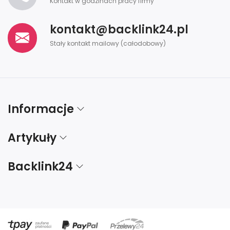
Kontakt w godzinach pracy firmy
kontakt@backlink24.pl
Stały kontakt mailowy (całodobowy)
Informacje
Artykuły
Backlink24