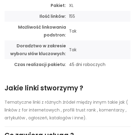
Pakiet:
XL
Ilość linków:
155
Możliwość linkowania
Tak
podstron:
Doradztwo w zakresie
Tak
wyboru słów kluczowych:
Czas realizacji pakietu:
45 dni roboczych
Jakie linki stworzymy ?
Tematyczne linki z różnych źródeł między innym takie jak (
linków z for internetowych , profili trust rank , komentarzy ,
artykułów , ogłoszeń, katalogów i inne).