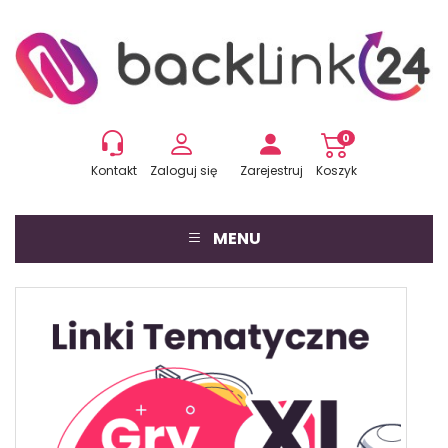
0
Kontakt
Zaloguj się
Zarejestruj
Koszyk
MENU