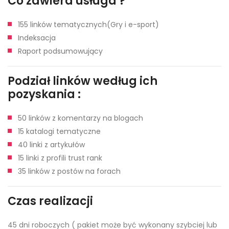
Co zawiera usługa ?
155 linków tematycznych(Gry i e-sport)
Indeksacja
Raport podsumowujący
Podział linków według ich
pozyskania :
50 linków z komentarzy na blogach
15 katalogi tematyczne
40 linki z artykułów
15 linki z profili trust rank
35 linków z postów na forach
Czas realizacji
45 dni roboczych ( pakiet może być wykonany szybciej lub